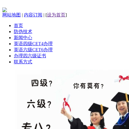
网站地图
|
内容订阅
|
[
设为首页
]
首页
防伪技术
新闻中心
英语四级CET4办理
英语六级CET6办理
办理四六级证书
联系方式