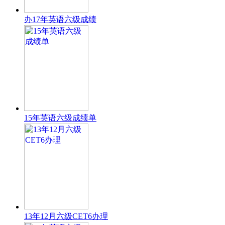
办17年英语六级成绩
15年英语六级成绩单
13年12月六级CET6办理