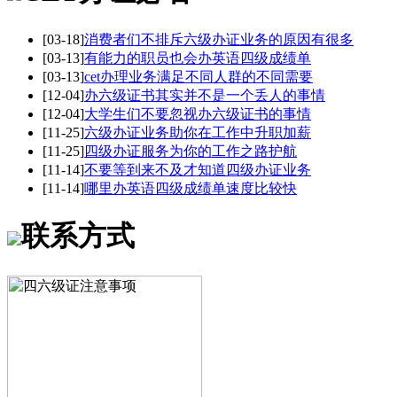
[03-18]
消费者们不排斥六级办证业务的原因有很多
[03-13]
有能力的职员也会办英语四级成绩单
[03-13]
cet办理业务满足不同人群的不同需要
[12-04]
办六级证书其实并不是一个丢人的事情
[12-04]
大学生们不要忽视办六级证书的事情
[11-25]
六级办证业务助你在工作中升职加薪
[11-25]
四级办证服务为你的工作之路护航
[11-14]
不要等到来不及才知道四级办证业务
[11-14]
哪里办英语四级成绩单速度比较快
联系方式