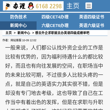
主页
防伪技术
四级CET4办理
英语四级证书
新闻中心
六级CET6办理
英语六级证书
主页
>
新闻中心
> 想去外企求职就去办英语四级成绩单吧
作者：网站客服
10-09 12:02
一般来说，人们都公认找外资企业的工作是
比较有优势的，因为福利待遇什么的都比较
好，而且也有向往发展的空间，在职场当中
的未来比较可期，不过很多人比较头疼的一
点，就是自己的英语实力其实很不错，但是
却没有专门地去考级，这也导致了自己在工
作当中有着出色的发挥，但是在求职与升职