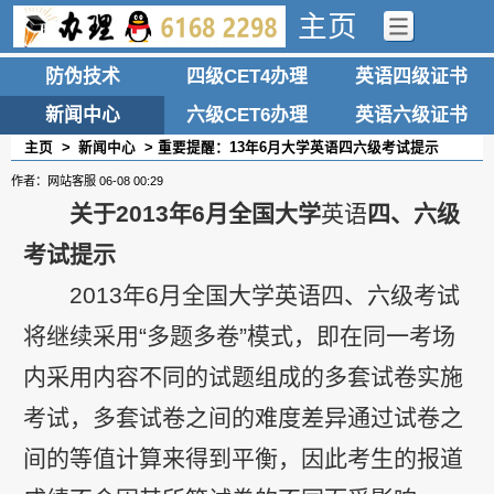
主页
防伪技术
四级CET4办理
英语四级证书
新闻中心
六级CET6办理
英语六级证书
主页
>
新闻中心
> 重要提醒：13年6月大学英语四六级考试提示
作者：网站客服
06-08 00:29
关于2013年6月全国大学
英语
四、六级
考试提示
2013年6月全国大学英语四、六级考试
将继续采用“多题多卷”模式，即在同一考场
内采用内容不同的试题组成的多套试卷实施
考试，多套试卷之间的难度差异通过试卷之
间的等值计算来得到平衡，因此考生的报道